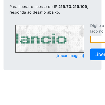
Para liberar o acesso
do IP
216.73.216.109
,
responda ao desafio abaixo.
Digite 
lado no
[trocar imagem]