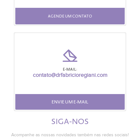
AGENDE UM CONTATO
E-MAIL:
contato@drfabricioregiani.com
ENVIE UM E-MAIL
SIGA-NOS
Acompanhe as nossas novidades também nas redes sociais!