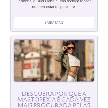
Tebbetts, o Dual Plane é uma técnica focada
no bem-estar da paciente.
SAIBA MAIS
DESCUBRA POR QUE A
MASTOPEXIA É CADA VEZ
MAIS PROCURADA PELAS