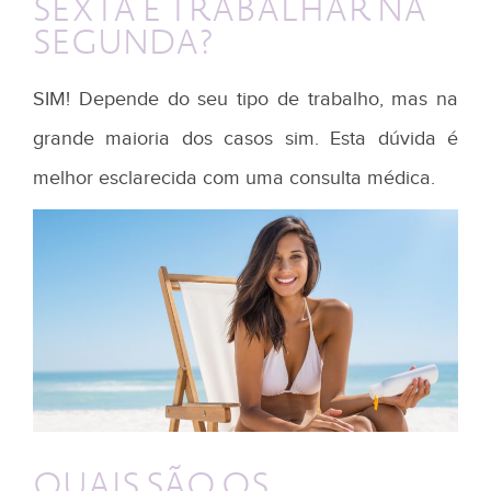
SEXTA E TRABALHAR NA
SEGUNDA?
SIM! Depende do seu tipo de trabalho, mas na
grande maioria dos casos sim. Esta dúvida é
melhor esclarecida com uma consulta médica.
QUAIS SÃO OS