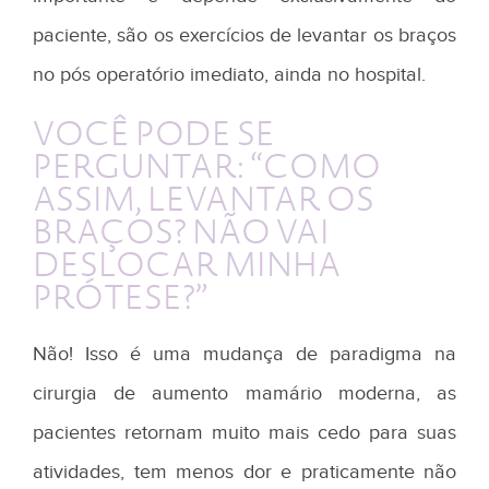
paciente, são os exercícios de levantar os braços
no pós operatório imediato, ainda no hospital.
VOCÊ PODE SE
PERGUNTAR: “COMO
ASSIM, LEVANTAR OS
BRAÇOS? NÃO VAI
DESLOCAR MINHA
PRÓTESE?”
Não! Isso é uma mudança de paradigma na
cirurgia de aumento mamário moderna, as
pacientes retornam muito mais cedo para suas
atividades, tem menos dor e praticamente não