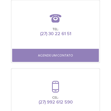
TEL:
(27) 30 22 61 51
AGENDE UM CONTATO
CEL:
(27) 992 612 590