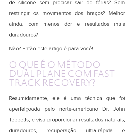
de silicone sem precisar sair de férias? Sem
restringir os movimentos dos braços? Melhor
ainda, com menos dor e resultados mais
duradouros?
Não? Então este artigo é para você!
O QUE É O MÉTODO
DUAL PLANE COM FAST
TRACK RECOVERY?
Resumidamente, ele é uma técnica que foi
aperfeiçoada pelo norte-americano Dr. John
Tebbetts, e visa proporcionar resultados naturais,
duradouros, recuperação ultra-rápida e