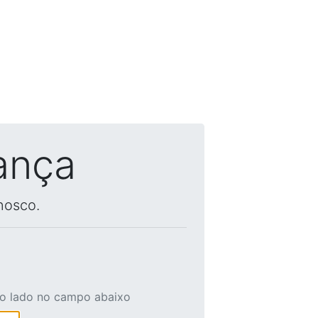
ança
nosco.
ao lado no campo abaixo