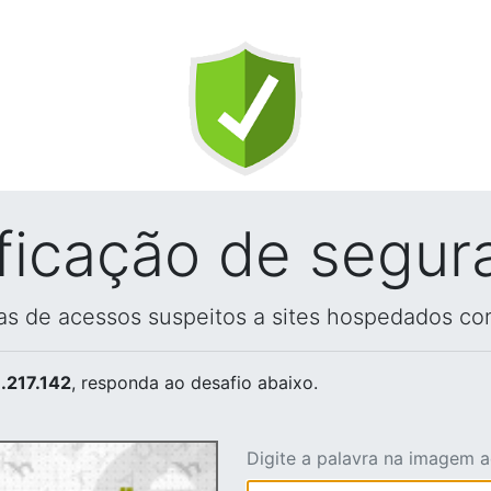
ificação de segur
vas de acessos suspeitos a sites hospedados co
.217.142
, responda ao desafio abaixo.
Digite a palavra na imagem 