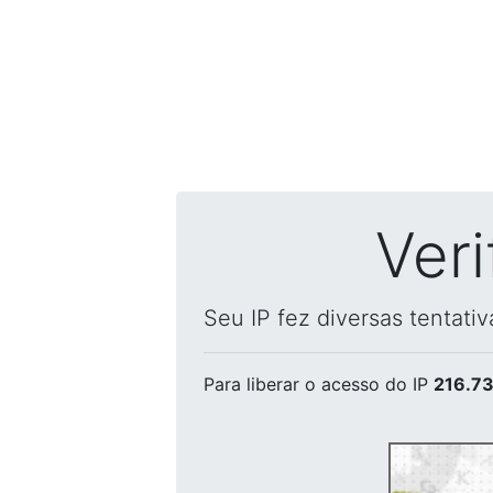
Ver
Seu IP fez diversas tentati
Para liberar o acesso
do IP
216.73