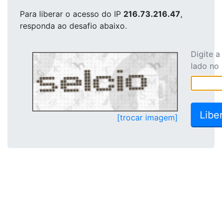
Para liberar o acesso
do IP
216.73.216.47
,
responda ao desafio abaixo.
Digite 
lado no
[trocar imagem]