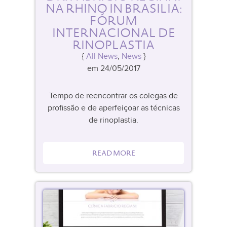
NA RHINO IN BRASILIA:
FÓRUM
INTERNACIONAL DE
RINOPLASTIA
All News
,
News
em 24/05/2017
Tempo de reencontrar os colegas de
profissão e de aperfeiçoar as técnicas
de rinoplastia.
READ MORE