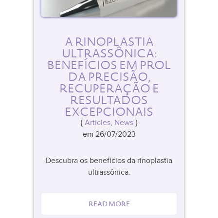
A RINOPLASTIA
ULTRASSÔNICA:
BENEFÍCIOS EM PROL
DA PRECISÃO,
RECUPERAÇÃO E
RESULTADOS
EXCEPCIONAIS
Articles
,
News
em 26/07/2023
Descubra os benefícios da rinoplastia
ultrassônica.
READ MORE