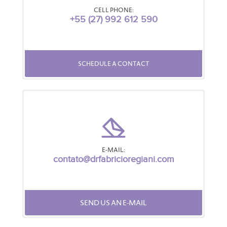
CELL PHONE:
+55 (27) 992 612 590
SCHEDULE A CONTACT
E-MAIL:
contato@drfabricioregiani.com
SEND US AN E-MAIL